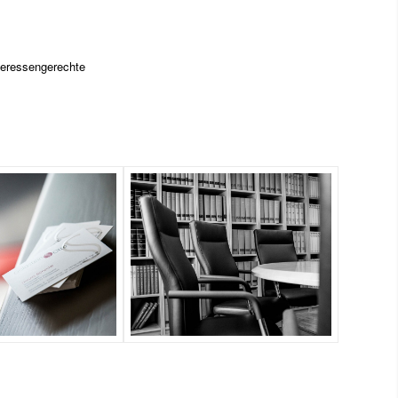
teressengerechte